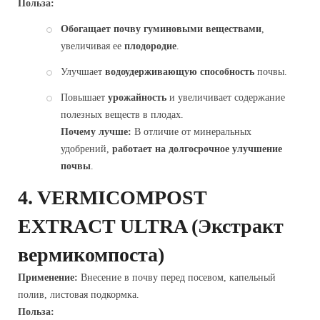
Польза:
Обогащает почву гуминовыми веществами
,
увеличивая ее
плодородие
.
Улучшает
водоудерживающую способность
почвы.
Повышает
урожайность
и увеличивает содержание
полезных веществ в плодах.
Почему лучше:
В отличие от минеральных
удобрений,
работает на долгосрочное улучшение
почвы
.
4.
VERMICOMPOST
EXTRACT ULTRA
(Экстракт
вермикомпоста)
Применение:
Внесение в почву перед посевом, капельный
полив, листовая подкормка.
Польза: