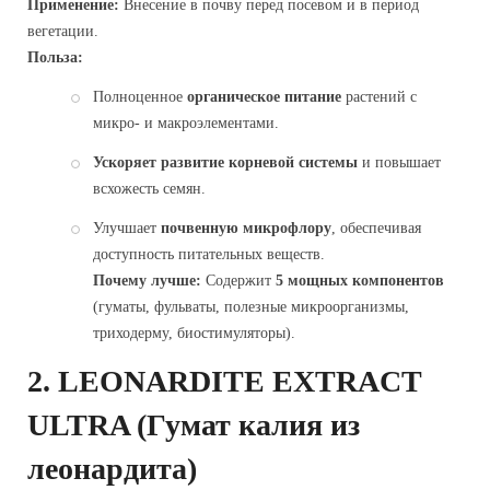
Применение:
Внесение в почву перед посевом и в период
вегетации.
Польза:
Полноценное
органическое питание
растений с
микро- и макроэлементами.
Ускоряет развитие корневой системы
и повышает
всхожесть семян.
Улучшает
почвенную микрофлору
, обеспечивая
доступность питательных веществ.
Почему лучше:
Содержит
5 мощных компонентов
(гуматы, фульваты, полезные микроорганизмы,
триходерму, биостимуляторы).
2.
LEONARDITE EXTRACT
ULTRA
(Гумат калия из
леонардита)