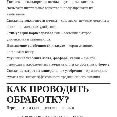
Увеличение плодородия почвы
– гуминовые кислоты
связывают питательные вещества и предотвращают их
вымывание.
Снижение токсичности почвы
– связывают тяжелые металлы и
остатки химических удобрений.
Стимуляция корнеобразования
– растения быстрее
укореняются и развиваются.
Повышение устойчивости к засухе
– корни активнее
поглощают влагу.
Улучшение усвоения азота, фосфора, калия
– гуматы
переводят макроэлементы в
хелатную, легко доступную форму
.
Снижение затрат на минеральные удобрения
– органические
гуматы повышают эффективность традиционного питания.
КАК ПРОВОДИТЬ
ОБРАБОТКУ?
Перед посевом (для подготовки почвы):