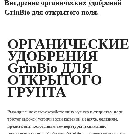
Внедрение органических удобрений
GrinBio для открытого поля.
ОРГАНИЧЕСКИЕ
УДОБРЕНИЯ
GrinBio ДЛЯ
ОТКРЫТОГО
ГРУНТА
Выращивание сельскохозяйственных культур в
открытом поле
требует высокой устойчивости растений к
засухе, болезням,
вредителям, колебаниям температуры и снижению
плодородия почвы
. Удобрения
GrinBio
на основе гуминовых и