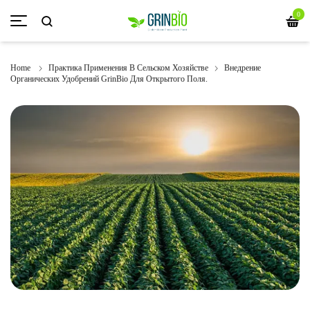
0
Home
Практика Применения В Сельском Хозяйстве
Внедрение
Органических Удобрений GrinBio Для Открытого Поля.