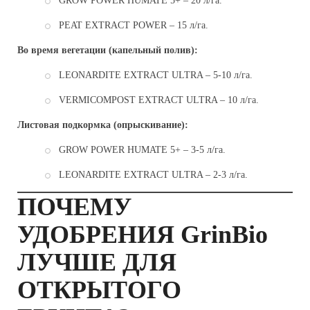
GROW POWER HUMATE 5+ – 20 л/га.
PEAT EXTRACT POWER – 15 л/га.
Во время вегетации (капельный полив):
LEONARDITE EXTRACT ULTRA – 5-10 л/га.
VERMICOMPOST EXTRACT ULTRA – 10 л/га.
Листовая подкормка (опрыскивание):
GROW POWER HUMATE 5+ – 3-5 л/га.
LEONARDITE EXTRACT ULTRA – 2-3 л/га.
ПОЧЕМУ
УДОБРЕНИЯ GrinBio
ЛУЧШЕ ДЛЯ
ОТКРЫТОГО