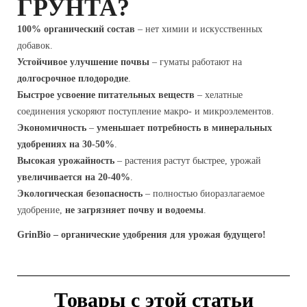
ГРУНТА?
100% органический состав
– нет химии и искусственных
добавок.
Устойчивое улучшение почвы
– гуматы работают на
долгосрочное плодородие
.
Быстрое усвоение питательных веществ
– хелатные
соединения ускоряют поступление макро- и микроэлементов.
Экономичность
–
уменьшает потребность в минеральных
удобрениях на 30-50%
.
Высокая урожайность
– растения растут быстрее, урожай
увеличивается на 20-40%
.
Экологическая безопасность
– полностью биоразлагаемое
удобрение,
не загрязняет почву и водоемы
.
GrinBio – органические удобрения для урожая будущего!
Товары с этой статьи