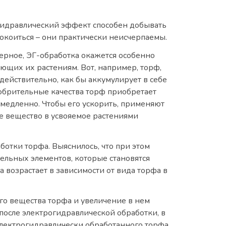
огидравлический эффект способен добывать
спокоиться – они практически неисчерпаемы.
верное, ЭГ-обработка окажется особенно
ающих их растениям. Вот, например, торф,
действительно, как бы аккумулирует в себе
добрительные качества торф приобретает
 медленно. Чтобы его ускорить, применяют
е вещество в усвояемое растениями
тки торфа. Выяснилось, что при этом
ельных элементов, которые становятся
возрастает в зависимости от вида торфа в
о вещества торфа и увеличение в нем
после электрогидравлической обработки, в
 электрогидравлически обработанного торфа