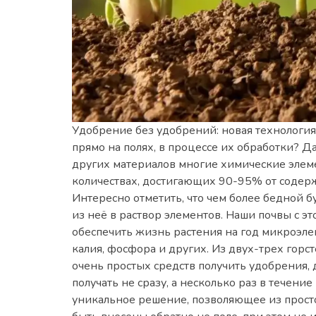
Удобрение без удобрений: новая технология!
прямо на полях, в процессе их обработки? Д
других материалов многие химические элеме
количествах, достигающих 90-95% от содерж
Интересно отметить, что чем более бедной 
из неё в раствор элементов. Наши почвы с э
обеспечить жизнь растения на год микроэле
калия, фосфора и других. Из двух-трех горс
очень простых средств получить удобрения, 
получать не сразу, а несколько раз в течени
уникальное решение, позволяющее из просто