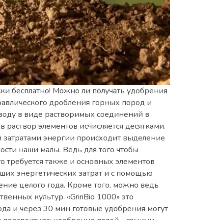
ески бесплатно! Можно ли получать удобрения
идравлического дробления горных пород и
 воду в виде растворимых соединений в
 раствор элементов исчисляется десятками.
ми затратами энергии происходит выделение
ости наши малы. Ведь для того чтобы
го требуется также и основных элементов
льших энергетических затрат и с помощью
ение целого года. Кроме того, можно ведь
венных культур. «GrinBio 1000» это
ода и через 30 мин готовые удобрения могут