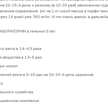
а 10-15-й день к резкому (в 10-30 раз!) увеличению со
нения содержания (мг на 1 кг сухой массы) в торфе такова
через 14 дней уже 760 мг/кг. И что очень важно, в дальне
РАТОРИИ в течении 5 лет.
 азота в 1,4–4,5 раза.
 вещества в 1,5–5 раз.
х кислот.
ений азота в 5–10 раз на 10–15-й день хранения.
о:
ьского хозяйства.
ышленном комплексе.