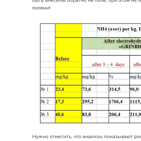
быть внесены обратно не поле, при этом не
полями!
Нужно отметить, что анализы показывают рос