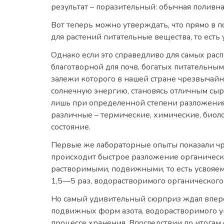
результат – поразительный: обычная поливна
Вот теперь можно утверждать, что прямо в 
для растений питательные вещества, то есть 
Однако если это справедливо для самых расп
благотворной для почв, богатых питательным
залежи которого в нашей стране чрезвычайн
солнечную энергию, становясь отличным сыр
лишь при определенной степени разложения, 
различные – термические, химические, биол
состояние.
Первые же лабораторные опыты показали чр
происходит быстрое разложение органическо
растворимыми, подвижными, то есть усвояем
1,5—5 раз, водорастворимого органического 
Но самый удивительный сюрприз ждал впере
подвижных форм азота, водорастворимого уг
процессе хранения. Впоследствии по итогам