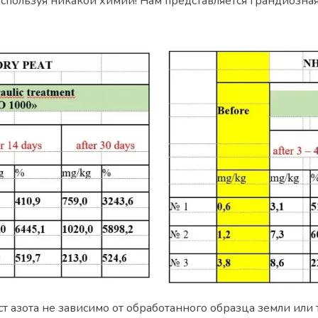
 используя никакой химии! Нам представляется грандиозна
т азота не зависимо от обработанного образца земли или