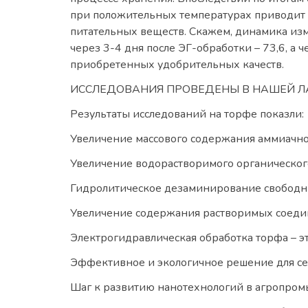
при положительных температурах приводит н
питательных веществ. Скажем, динамика изме
через 3-4 дня после ЭГ-обработки – 73,6, а 
приобретенных удобрительных качеств.
ИССЛЕДОВАНИЯ ПРОВЕДЕНЫ В НАШЕЙ ЛАБО
Результаты исследований на торфе показли:
Увеличение массового содержания аммиачного
Увеличение водорастворимого органического
Гидролитическое дезаминирование свободны
Увеличение содержания растворимых соедин
Электрогидравлическая обработка торфа – эт
Эффективное и экологичное решение для сел
Шаг к развитию нанотехнологий в агропром