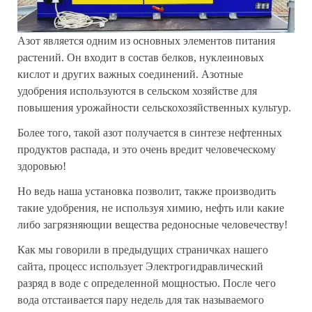
Азот является одним из основных элементов питания
растений. Он входит в состав белков, нуклеиновых
кислот и других важных соединений. Азотные
удобрения используются в сельском хозяйстве для
повышения урожайности сельскохозяйственных культур.
Более того, такой азот получается в синтезе нефтенных
продуктов распада, и это очень вредит человеческому
здоровью!
Но ведь наша установка позволит, также производить
такие удобрения, не используя химию, нефть или какие
либо загрязняющии вещества редоносные человечеству!
Как мы говорили в предыдущих страничках нашего
сайта, процесс использует Электрогидравлический
разряд в воде с определенной мощностью. После чего
вода отстаивается пару недель для так называемого