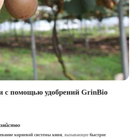
и с помощью удобрений GrinBio
озяйство
левание корневой системы киви
, вызывающее
быстрое