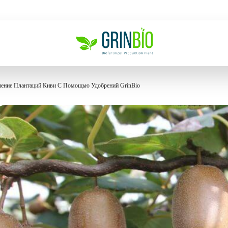
ление Плантаций Киви С Помощью Удобрений GrinBio