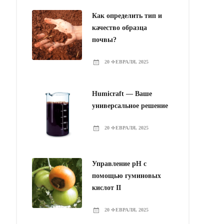
Как определить тип и
качество образца
почвы?
20 ФЕВРАЛЯ, 2025
Humicraft — Ваше
универсальное решение
20 ФЕВРАЛЯ, 2025
Управление pH с
помощью гуминовых
кислот II
20 ФЕВРАЛЯ, 2025