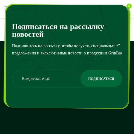
0
Подписаться на рассылку
Home
Страница MailPoet
новостей
Подпишитесь на рассылку, чтобы получать специальные
предложения и эксклюзивные новости о продукции GrinBio