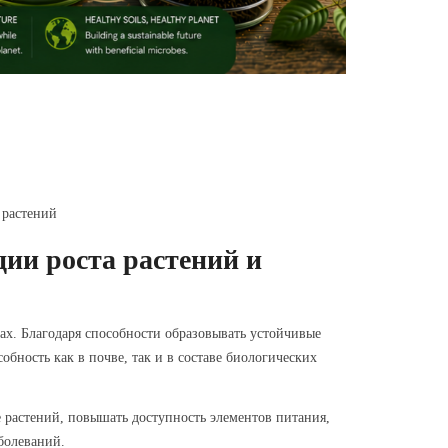
 растений
ции роста растений и
тах. Благодаря способности образовывать устойчивые
бность как в почве, так и в составе биологических
 растений, повышать доступность элементов питания,
болеваний.