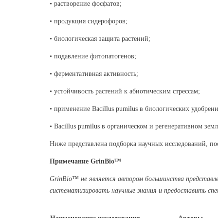
• растворение фосфатов;
• продукция сидерофоров;
• биологическая защита растений;
• подавление фитопатогенов;
• ферментативная активность;
• устойчивость растений к абиотическим стрессам;
• применение Bacillus pumilus в биологических удобрени
• Bacillus pumilus в органическом и регенеративном зем
Ниже представлена подборка научных исследований, п
Примечание GrinBio™
GrinBio™ не является автором большинства представле
систематизировать научные знания и предоставить спе