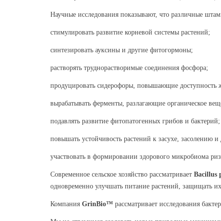
Научные исследования показывают, что различные шт
стимулировать развитие корневой системы растений;
синтезировать ауксины и другие фитогормоны;
растворять труднорастворимые соединения фосфора;
продуцировать сидерофоры, повышающие доступность ж
вырабатывать ферменты, разлагающие органическое вещ
подавлять развитие фитопатогенных грибов и бактерий;
повышать устойчивость растений к засухе, засолению и
участвовать в формировании здорового микробиома ри
Современное сельское хозяйство рассматривает
Bacillus
одновременно улучшать питание растений, защищать их 
Компания
GrinBio™
рассматривает исследования бакте