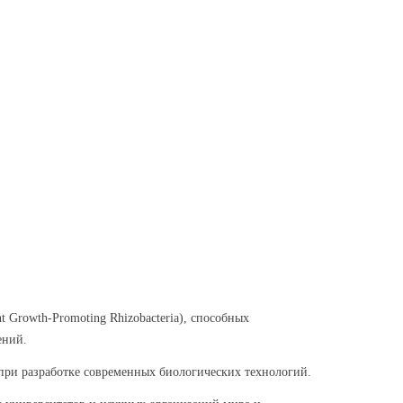
 Growth-Promoting Rhizobacteria), способных
ений.
при разработке современных биологических технологий.