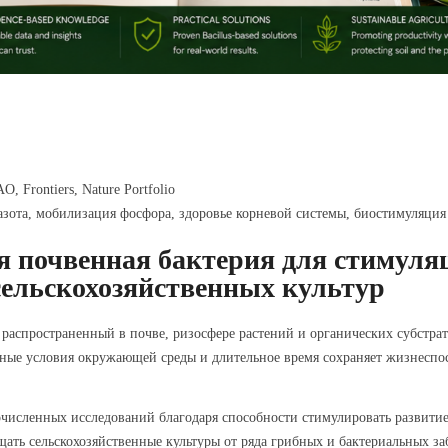
, Frontiers, Nature Portfolio
зота, мобилизация фосфора, здоровье корневой системы, биостимуляция
ая почвенная бактерия для стимуля
ельскохозяйственных культур
 распространенный в почве, ризосфере растений и органических субстра
ные условия окружающей среды и длительное время сохраняет жизнеспосо
численных исследований благодаря способности стимулировать развитие
ать сельскохозяйственные культуры от ряда грибных и бактериальных за