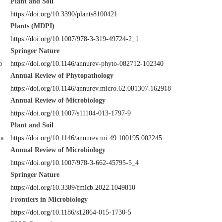
Plant and Soil
https://doi.org/10.3390/plants8100421
Plants (MDPI)
https://doi.org/10.1007/978-3-319-49724-2_1
Springer Nature
ю
https://doi.org/10.1146/annurev-phyto-082712-102340
Annual Review of Phytopathology
https://doi.org/10.1146/annurev.micro.62.081307.162918
Annual Review of Microbiology
https://doi.org/10.1007/s11104-013-1797-9
Plant and Soil
ия
https://doi.org/10.1146/annurev.mi.49.100195.002245
Annual Review of Microbiology
https://doi.org/10.1007/978-3-662-45795-5_4
Springer Nature
https://doi.org/10.3389/fmicb.2022.1049810
Frontiers in Microbiology
https://doi.org/10.1186/s12864-015-1730-5