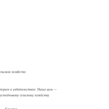
льском хозяйстве.
вторам и издательствам. Наша цель —
стойчивому сельскому хозяйству.