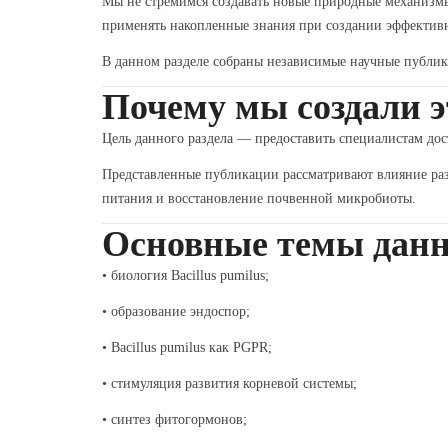
Мы не стремимся создавать новые природные механизмы
применять накопленные знания при создании эффектив
В данном разделе собраны независимые научные публи
Почему мы создали э
Цель данного раздела — предоставить специалистам д
Представленные публикации рассматривают влияние раз
питания и восстановление почвенной микробиоты.
Основные темы данн
• биология Bacillus pumilus;
• образование эндоспор;
• Bacillus pumilus как PGPR;
• стимуляция развития корневой системы;
• синтез фитогормонов;