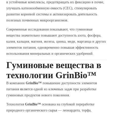
в устойчивые комплексы, предотвращать их фиксацию в почве,
улучшать катионообменную емкость (CEC), стимулировать
развитие корневой системы и активизировать деятельность
полезных почвенных микроорганизмов.
Современные исследования показывают, что гуминовые
вещества значительно повышают доступность азота, фосфора,
калия, кальция, магния, железа, цинка, меди, марганца и других
элементов питания, одновременно повышая эффективность
использования минеральных и органических удобрений.
Гуминовые вещества в
технологии GrinBio™
В компании
GrinBio™
повышение доступности элементов
питания является одной из ключевых задач при разработке
гуминовых продуктов нового поколения.
Технология
GrinBio™
основана на глубокой переработке
природного органического сырья — леонардита, торфа,