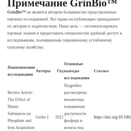
Примечание GrinBio™
GrinBio™
не является автором большинства представленных
научных исследований. Все права на публикации принадлежат
их авторам и издательствам. Наша цель — систематизировать
научные знания и предоставить специалистам удобный доступ к
исследованиям, посвященным современному устойчивому
сельскому хозяйству.
Основные
Наименование
Авторы
Год
выводы
Ссылка
исследования
исследования
Подробно
Review Article:
рассмотрены
The Effect of
механизмы
Humic
повышения
Substances on
доступности
Gerke J.
2021
https://doi.org/10.10
Phosphate and
фосфора и
Iron Acquisition
железа под