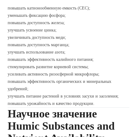
повышать катионообменную емкость (CEC);
уменьшать фиксацию фосфора;
повышать доступность железа;
улучшать усвоение цинка;
увеличивать доступность меди;
повышать доступность марганца;
улучшать использование азота;
повышать эффективность калийного питания;
стимулировать развитие корневой системы;
усиливать активность ризосферной микрофлоры;
повышать эффективность органических и минеральных
удобрений;
улучшать питание растений в условиях засухи и засоления;
повышать урожайность и качество продукции.
Научное значение
Humic Substances and