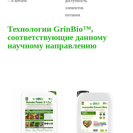
– A Review
доступность
элементов
питания.
Технологии GrinBio™,
соответствующие данному
научному направлению
Наши удобрения