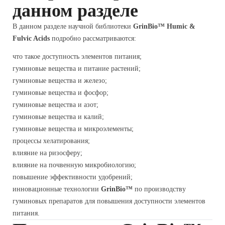
данном разделе
В данном разделе научной библиотеки
GrinBio™ Humic &
Fulvic Acids
подробно рассматриваются:
что такое доступность элементов питания;
гуминовые вещества и питание растений;
гуминовые вещества и железо;
гуминовые вещества и фосфор;
гуминовые вещества и азот;
гуминовые вещества и калий;
гуминовые вещества и микроэлементы;
процессы хелатирования;
влияние на ризосферу;
влияние на почвенную микробиологию;
повышение эффективности удобрений;
инновационные технологии
GrinBio™
по производству
гуминовых препаратов для повышения доступности элементов
питания.