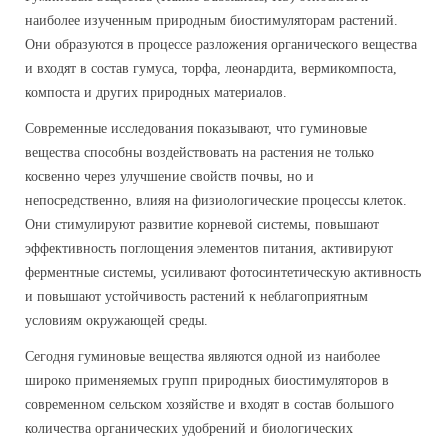
наиболее изученным природным биостимуляторам растений.
Они образуются в процессе разложения органического вещества
и входят в состав гумуса, торфа, леонардита, вермикомпоста,
компоста и других природных материалов.
Современные исследования показывают, что гуминовые
вещества способны воздействовать на растения не только
косвенно через улучшение свойств почвы, но и
непосредственно, влияя на физиологические процессы клеток.
Они стимулируют развитие корневой системы, повышают
эффективность поглощения элементов питания, активируют
ферментные системы, усиливают фотосинтетическую активность
и повышают устойчивость растений к неблагоприятным
условиям окружающей среды.
Сегодня гуминовые вещества являются одной из наиболее
широко применяемых групп природных биостимуляторов в
современном сельском хозяйстве и входят в состав большого
количества органических удобрений и биологических