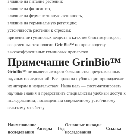
влияние на питание растений;
влияние на фотосинтез;
влияние на ферментативную активность;
влияние на гормональную регуляцию;
устойчивость растений к стрессам;
применение гуминовых веществ в качестве биостимуляторов;
современные технологии
GrinBio™
по производству
высокоэффективных гуминовых препаратов.
Примечание GrinBio™
GrinBio™
не является автором большинства представленных
научных исследований. Все права на публикации принадлежат
их авторам и издательствам. Наша цель — систематизировать
научные знания и предоставить специалистам удобный доступ к
исследованиям, посвященным современному устойчивому
сельскому хозяйству.
Наименование
Основные выводы
Авторы
Год
Ссылка
исследования
исследования