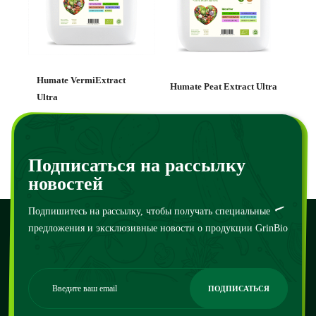
Humate VermiExtract
Humate Peat Extract Ultra
Ultra
120
₴
–
100000
₴
130
₴
–
110000
₴
Подписаться на рассылку
новостей
Подпишитесь на рассылку, чтобы получать специальные
предложения и эксклюзивные новости о продукции GrinBio