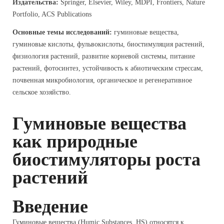
Издательства:
Springer, Elsevier, Wiley, MDPI, Frontiers, Nature
Portfolio, ACS Publications
Основные темы исследований:
гуминовые вещества,
гуминовые кислоты, фульвокислоты, биостимуляция растений,
физиология растений, развитие корневой системы, питание
растений, фотосинтез, устойчивость к абиотическим стрессам,
почвенная микробиология, органическое и регенеративное
сельское хозяйство.
Гуминовые вещества
как природные
биостимуляторы роста
растений
Введение
Гуминовые вещества (Humic Substances, HS) относятся к