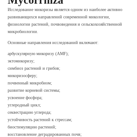
Mycorrhiza
Исследование микоризы является одним из наиболее активно
развивающихся направлений современной микологии,
физиологии растений, почвоведения и сельскохозяйственной
микробиологии.
Основные направления исследований включают:
арбускулярную микоризу (AMF);
эктомикоризу;
симбиоз растений и грибов;
микоризосферу;
почвенный микробиом;
развитие корневой системы;
усвоение фосфора;
углеродный цикл;
секвестрацию углерода;
устойчивость растений к стрессам;
биостимуляцию растений;
восстановление деградированных почв;