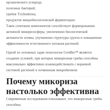
органического углерода;
полезных бактерий;
грибов Trichoderma;
продуктов микробиологической ферментации.
Такое сочетание компонентов способствует формированию
активной микоризосферы, увеличению биологической
активности почвы, улучшению структуры грунта и повышению
эффективности естественного питания растений.
Одной из основных задач технологии GrinBio™ является
создание условий, при которых микоризные грибы способны
максимально эффективно взаимодействовать с корневой
системой растений и почвенным микробиомом.
Почему микориза
настолько эффективна
Современные исследования показывают, что микоризные грибы
способны: