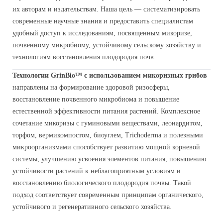
их авторам и издательствам. Наша цель — систематизировать
современные научные знания и предоставить специалистам
удобный доступ к исследованиям, посвященным микоризе,
почвенному микробиому, устойчивому сельскому хозяйству и
технологиям восстановления плодородия почв.
Технологии GrinBio™ с использованием микоризных грибов
направлены на формирование здоровой ризосферы,
восстановление почвенного микробиома и повышение
естественной эффективности питания растений. Комплексное
сочетание микоризы с гуминовыми веществами, леонардитом,
торфом, вермикомпостом, биоуглем, Trichoderma и полезными
микроорганизмами способствует развитию мощной корневой
системы, улучшению усвоения элементов питания, повышению
устойчивости растений к неблагоприятным условиям и
восстановлению биологического плодородия почвы. Такой
подход соответствует современным принципам органического,
устойчивого и регенеративного сельского хозяйства.