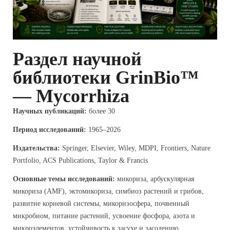
Раздел научной
библиотеки GrinBio™
— Mycorrhiza
Научных публикаций:
более 30
Период исследований:
1965–2026
Издательства:
Springer, Elsevier, Wiley, MDPI, Frontiers, Nature
Portfolio, ACS Publications, Taylor & Francis
Основные темы исследований:
микориза, арбускулярная
микориза (AMF), эктомикориза, симбиоз растений и грибов,
развитие корневой системы, микоризосфера, почвенный
микробиом, питание растений, усвоение фосфора, азота и
микроэлементов, устойчивость к засухе и засолению,