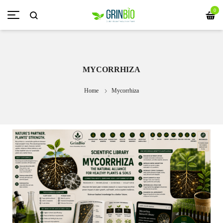
0
MYCORRHIZA
Home
Mycorrhiza