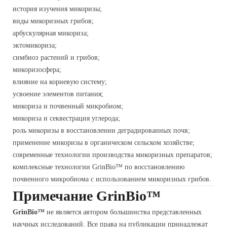
история изучения микоризы;
виды микоризных грибов;
арбускулярная микориза;
эктомикориза;
симбиоз растений и грибов;
микоризосфера;
влияние на корневую систему;
усвоение элементов питания;
микориза и почвенный микробиом;
микориза и секвестрация углерода;
роль микоризы в восстановлении деградированных почв;
применение микоризы в органическом сельском хозяйстве;
современные технологии производства микоризных препаратов;
комплексные технологии GrinBio™ по восстановлению
почвенного микробиома с использованием микоризных грибов.
Примечание GrinBio™
GrinBio™
не является автором большинства представленных
научных исследований. Все права на публикации принадлежат