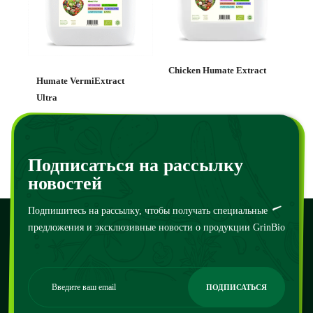
Chicken Humate Extract
Humate VermiExtract
Ultra
120
₴
–
100000
₴
150
₴
–
120000
₴
Подписаться на рассылку
новостей
Подпишитесь на рассылку, чтобы получать специальные
предложения и эксклюзивные новости о продукции GrinBio