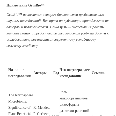
Примечание GrinBio™
GrinBio™ не является автором большинства представленных
научных исследований. Все права на публикации принадлежат их
авторам и издательствам. Наша цель — систематизировать
научные знания и предоставить специалистам удобный доступ к
исследованиям, посвященным современному устойчивому
сельскому хозяйству.
Название
Что подтверждает
Авторы
Год
Ссылка
исследования
исследование
Роль
The Rhizosphere
микроорганизмов
Microbiome:
ризосферы в
Significance of
R. Mendes,
развитии растений,
Plant Beneficial,
P. Garbeva,