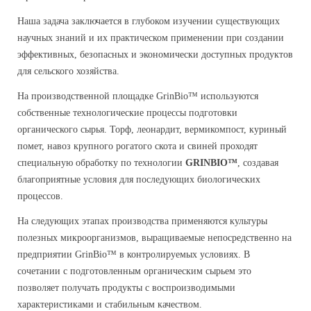
Наша задача заключается в глубоком изучении существующих
научных знаний и их практическом применении при создании
эффективных, безопасных и экономически доступных продуктов
для сельского хозяйства.
На производственной площадке GrinBio™ используются
собственные технологические процессы подготовки
органического сырья. Торф, леонардит, вермикомпост, куриный
помет, навоз крупного рогатого скота и свиней проходят
специальную обработку по технологии
GRINBIO™
, создавая
благоприятные условия для последующих биологических
процессов.
На следующих этапах производства применяются культуры
полезных микроорганизмов, выращиваемые непосредственно на
предприятии GrinBio™ в контролируемых условиях. В
сочетании с подготовленным органическим сырьем это
позволяет получать продукты с воспроизводимыми
характеристиками и стабильным качеством.