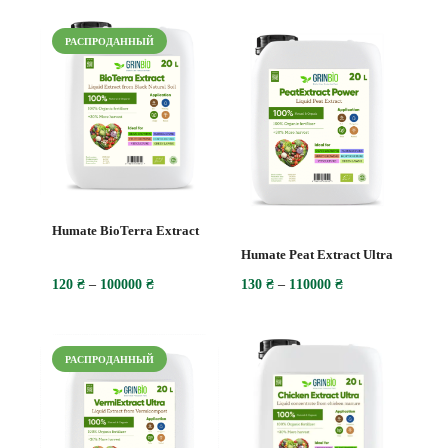
РАСПРОДАННЫЙ
Hu
25
Tr
25
Humate BioTerra Extract
Humate Peat Extract Ultra
120
₴
–
100000
₴
130
₴
–
110000
₴
РАСПРОДАННЫЙ