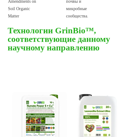
Amendments on
почвы и
Soil Organic
микробные
Matter
сообщества.
Технологии GrinBio™,
соответствующие данному
научному направлению
Наши удобрения