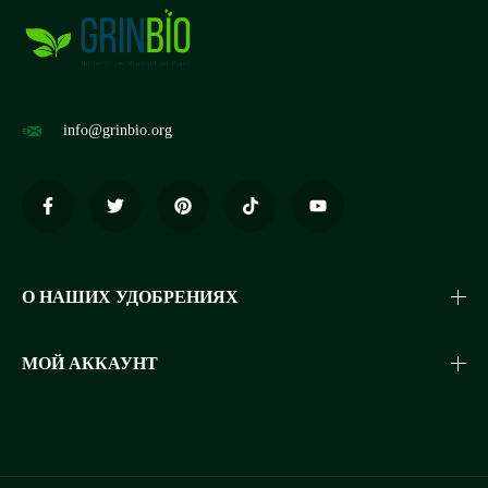
info@grinbio.org
О НАШИХ УДОБРЕНИЯХ
МОЙ АККАУНТ