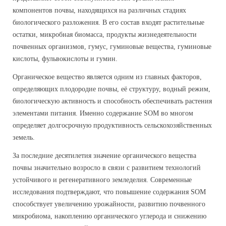
компонентов почвы, находящихся на различных стадиях
биологического разложения. В его состав входят растительные
остатки, микробная биомасса, продукты жизнедеятельности
почвенных организмов, гумус, гуминовые вещества, гуминовые
кислоты, фульвокислоты и гумин.
Органическое вещество является одним из главных факторов,
определяющих плодородие почвы, её структуру, водный режим,
биологическую активность и способность обеспечивать растения
элементами питания. Именно содержание SOM во многом
определяет долгосрочную продуктивность сельскохозяйственных
земель.
За последние десятилетия значение органического вещества
почвы значительно возросло в связи с развитием технологий
устойчивого и регенеративного земледелия. Современные
исследования подтверждают, что повышение содержания SOM
способствует увеличению урожайности, развитию почвенного
микробиома, накоплению органического углерода и снижению