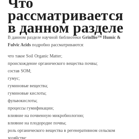
Что
рассматривается
в данном разделе
В данном разделе научной библиотеки
GrinBio™ Humic &
Fulvic Acids
подробно рассматриваются:
что такое Soil Organic Matter;
происхождение органического вещества почвы;
состав SOM;
гумус;
гуминовые вещества;
гуминовые кислоты;
фульвокислоты;
процессы гумификации;
влияние на почвенную микробиологию;
влияние на плодородие почвы;
роль органического вещества в регенеративном сельском
хозяйстве;