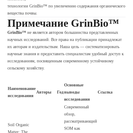
технологии GrinBio™ по увеличению содержания органического
вещества почвы.
Примечание GrinBio™
GrinBio™
не является автором большинства представленных
научных исследований. Все права на публикации принадлежат
их авторам и издательствам. Наша цель — систематизировать
научные знания и предоставить специалистам удобный доступ к
исследованиям, посвященным современному устойчивому
сельскому хозяйству.
Основные
Наименование
Авторы
Год
выводы
Ссылка
исследования
исследования
Современный
обзор,
рассматривающий
Soil Organic
SOM как
Matter: The