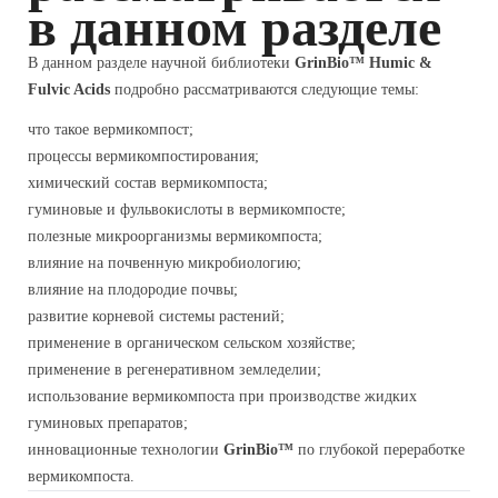
в данном разделе
В данном разделе научной библиотеки
GrinBio™ Humic &
Fulvic Acids
подробно рассматриваются следующие темы:
что такое вермикомпост;
процессы вермикомпостирования;
химический состав вермикомпоста;
гуминовые и фульвокислоты в вермикомпосте;
полезные микроорганизмы вермикомпоста;
влияние на почвенную микробиологию;
влияние на плодородие почвы;
развитие корневой системы растений;
применение в органическом сельском хозяйстве;
применение в регенеративном земледелии;
использование вермикомпоста при производстве жидких
гуминовых препаратов;
инновационные технологии
GrinBio™
по глубокой переработке
вермикомпоста.