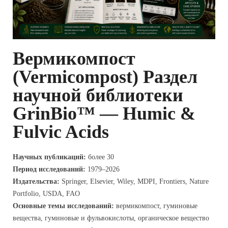
Вермикомпост
(Vermicompost) Раздел
научной библиотеки
GrinBio™ — Humic &
Fulvic Acids
Научных публикаций:
более 30
Период исследований:
1979–2026
Издательства:
Springer, Elsevier, Wiley, MDPI, Frontiers, Nature
Portfolio, USDA, FAO
Основные темы исследований:
вермикомпост, гуминовые
вещества, гуминовые и фульвокислоты, органическое вещество