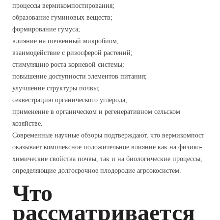
процессы вермикомпостирования;
образование гуминовых веществ;
формирование гумуса;
влияние на почвенный микробиом;
взаимодействие с ризосферой растений;
стимуляцию роста корневой системы;
повышение доступности элементов питания;
улучшение структуры почвы;
секвестрацию органического углерода;
применение в органическом и регенеративном сельском
хозяйстве.
Современные научные обзоры подтверждают, что вермикомпост
оказывает комплексное положительное влияние как на физико-
химические свойства почвы, так и на биологические процессы,
определяющие долгосрочное плодородие агроэкосистем.
Что
рассматривается