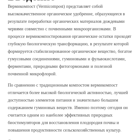
Вермикомпост (Vermicompost) представляет собой
высококачественное органическое удобрение, образующееся в
результате переработки органических материалов дождевыми
червями совместно с почвенными микроорганизмами. В
процессе вермикомпостирования органические остатки проходят
глубокую биологическую трансформацию, в результате которой
формируется стабилизированное органическое вещество, богатое
гумусовыми соединениями, гуминовыми и фульвокислотами,
ферментами, природными фитогормонами и полезной
почвенной микрофлорой.
По сравнению с традиционным компостом вермикомпост
отличается более высокой биологической активностью, лучшей
доступностью элементов питания и значительно большим
содержанием гуминовых веществ. Именно поэтому сегодня он
считается одним из наиболее эффективных природных
биостимуляторов для восстановления плодородия почвы и
повышения продуктивности сельскохозяйственных культур.