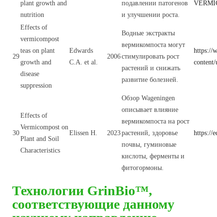
plant growth and
подавлении патогенов
VERMIC
nutrition
и улучшении роста.
Effects of
Водные экстракты
vermicompost
вермикомпоста могут
teas on plant
Edwards
https:/
29
2006
стимулировать рост
growth and
C.A. et al.
content
растений и снижать
disease
развитие болезней.
suppression
Обзор Wageningen
описывает влияние
Effects of
вермикомпоста на рост
Vermicompost on
30
Elissen H.
2023
растений, здоровье
https://
Plant and Soil
почвы, гуминовые
Characteristics
кислоты, ферменты и
фитогормоны.
Технологии GrinBio™,
соответствующие данному