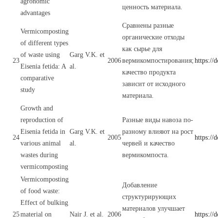
agronomic
ценность материала.
advantages
Сравнены разные
Vermicomposting
органические отходы
of different types
как сырье для
of waste using
Garg V.K. et
23
2006
вермикомпостирования;
https://
Eisenia fetida: A
al.
качество продукта
comparative
зависит от исходного
study
материала.
Growth and
reproduction of
Разные виды навоза по-
Eisenia fetida in
Garg V.K. et
разному влияют на рост
24
2005
https://
various animal
al.
червей и качество
wastes during
вермикомпоста.
vermicomposting
Vermicomposting
Добавление
of food waste:
структурирующих
Effect of bulking
материалов улучшает
25
material on
Nair J. et al.
2006
https://