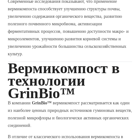
Современные исследования показывают, что применение
вермикомпоста способствует улучшению структуры почвы,
увеличению содержания органического вещества, развитию
полезного почвенного микробиома, активизации
ферментативных процессов, повышению доступности макро- и
микроэлементов, улучшению развития корневой системы и
увеличению урожайности большинства сельскохозяйственных
культур.
Вермикомпост в
технологии
GrinBio™
В компании
GrinBio™
вермикомпост рассматривается как один
из наиболее ценных природных источников гуминовых веществ,
полезной микрофлоры и биологически активных органических
соединений.
В отличие от классического использования вермикомпоста в