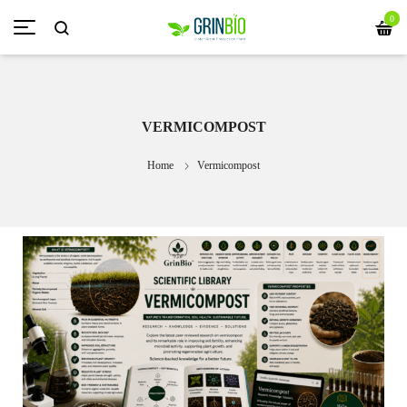
0
VERMICOMPOST
Home
Vermicompost