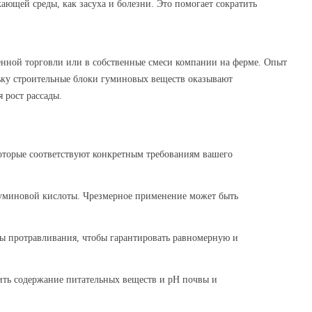
ающей среды, как засуха и болезни. Это помогает сократить
енной торговли или в собственные смеси компании на ферме. Опыт
льку строительные блоки гуминовых веществ оказывают
 рост рассады.
оторые соответствуют конкретным требованиям вашего
уминовой кислоты. Чрезмерное применение может быть
ы протравливания, чтобы гарантировать равномерную и
ить содержание питательных веществ и pH почвы и