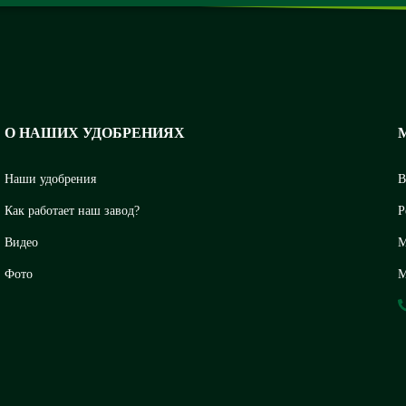
О НАШИХ УДОБРЕНИЯХ
Наши удобрения
В
Как работает наш завод?
Р
Видео
М
Фото
М