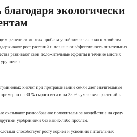
 благодаря экологически
ентам
им решением многих проблем устойчивого сельского хозяйства.
ддерживают рост растений и повышают эффективность питательных
щества развивают свои положительные эффекты в течение многих
ктуру почвы.
 гуминовых кислот при протравливании семян дает значительные
римерно на 30 % сырого веса и на 25 % сухого веса растений за
е оказывают разнообразное положительное воздействие на среду
 другими удобрениями без каких-либо проблем.
лотами способствует росту корней и усвоению питательных