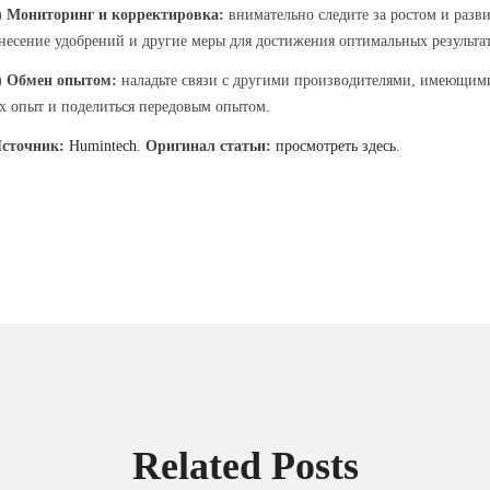
)
Мониторинг и корректировка:
внимательно следите за ростом и разв
несение удобрений и другие меры для достижения оптимальных результат
)
Обмен опытом:
наладьте связи с другими производителями, имеющими
х опыт и поделиться передовым опытом.
сточник:
Humintech
.
Оригинал статьи:
просмотреть здесь
.
Related Posts