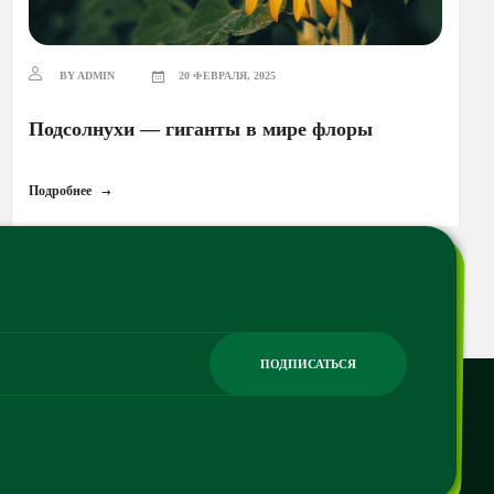
BY ADMIN
20 ФЕВРАЛЯ, 2025
Подсолнухи — гиганты в мире флоры
Подробнее