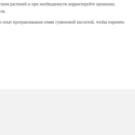
итием растений и при необходимости корректируйте орошение,
ов.
 опыт протравливания семян гуминовой кислотой, чтобы перенять