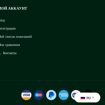
МОЙ АККАУНТ
ход
егистрация
ой список пожеланий
ои сравнения
Контакты
RU