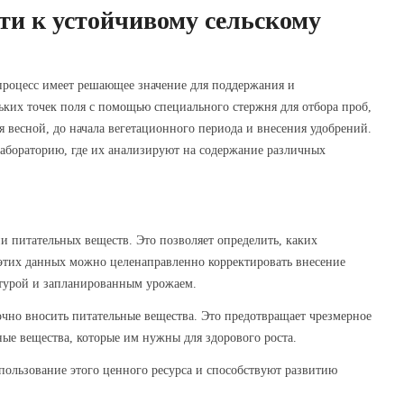
и к устойчивому сельскому
 процесс имеет решающее значение для поддержания и
ких точек поля с помощью специального стержня для отбора проб,
я весной, до начала вегетационного периода и внесения удобрений.
лабораторию, где их анализируют на содержание различных
 питательных веществ. Это позволяет определить, каких
 этих данных можно целенаправленно корректировать внесение
ьтурой и запланированным урожаем.
дочно вносить питательные вещества. Это предотвращает чрезмерное
ные вещества, которые им нужны для здорового роста.
пользование этого ценного ресурса и способствуют развитию