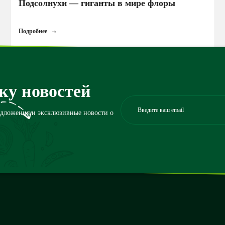
Подсолнухи — гиганты в мире флоры
Подробнее
ку новостей
едложения и эксклюзивные новости о