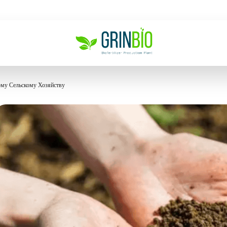
му Сельскому Хозяйству