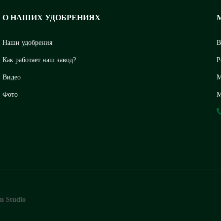
О НАШИХ УДОБРЕНИЯХ
Наши удобрения
В
Как работает наш завод?
Р
Видео
М
Фото
М
m Studio