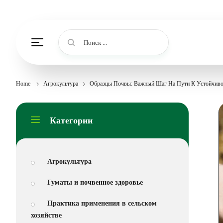
Поиск ...
Home
Агрокультура
Образцы Почвы: Важный Шаг На Пути К Устойчиво
Категории
Агрокультура
Гуматы и почвенное здоровье
Практика применения в сельском
хозяйстве