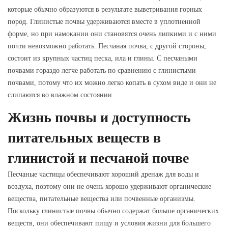
которые обычно образуются в результате выветривания горных
пород. Глинистые почвы удерживаются вместе в уплотненной
форме, но при намокании они становятся очень липкими и с ними
почти невозможно работать. Песчаная почва, с другой стороны,
состоит из крупных частиц песка, ила и глины. С песчаными
почвами гораздо легче работать по сравнению с глинистыми
почвами, потому что их можно легко копать в сухом виде и они не
слипаются во влажном состоянии
Жизнь почвы и доступность
питательных веществ в
глинистой и песчаной почве
Песчаные частицы обеспечивают хороший дренаж для воды и
воздуха, поэтому они не очень хорошо удерживают органические
вещества, питательные вещества или почвенные организмы.
Поскольку глинистые почвы обычно содержат больше органических
веществ, они обеспечивают пищу и условия жизни для большего