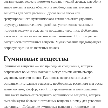
органических веществ поможет создать лучший дренаж для обоих
типов почвы, а также обеспечить необходимые питательные
вещества для роста растений. Добавление песка или
гранулированного вулканического камня помогает улучшить
структуру глинистых почв, разбивая уплотненные частицы и
позволяя воздуху и воде легче проходить через них. Добавление
извести в песчаные почвы повышает значение pH, что улучшает
доступность питательных веществ. Мульчирование предотвращает
ветровую эрозию на песчаных почвах.
Гуминовые вещества
Гуминовые вещества — это природные соединения, которые
встречаются во многих почвах и могут помочь очень быстро
улучшить качество почвы. Гуминовые вещества связывают
основные питательные вещества, необходимые растениям для роста,
такие как азот, фосфор, калий, микроэлементы и аминокислоты.
Они также помогают расщеплять органические вещества, которые
высвобождают больше питательных веществ в почву для усвоения
растениями. Добавление гуминовых веществ в глинистые или