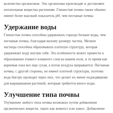
количества организмов. Эти организмы производят и доставляют
питательные вещества растениям. Глинистые почвы также обычно
имеют более высокий показатель pH, чем песчаные почвы.
Удержание воды
Глинистые почвы способны удерживать гораздо больше воды, чем
песчаные почвы, благодаря малому размеру частиц. Мелкие
частицы способны образовывать плотную структуру, которая
удерживает воду внутри себя. Эта особенность может привести к
образованию тонкого влажного слоя на вашем поле, в то время как
корневая зона все еще сухая, а поток воздуха прерывается. Песчаные
почвы, с другой стороны, не имеют плотной структуры, поэтому
вода быстро проходит через них, что делает их менее подходящими
для выращивания растений, которым требуется много воды.
Улучшение типа почвы
Улучшение любого типа почвы возможно путем добавления
органических веществ, таких как компост или навоз. Добавление