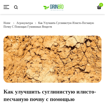
0
Home
Агрокультура
Как Улучшить Суглинистую Илисто-Песчаную
Почву С Помощью Гуминовых Веществ
Как улучшить суглинистую илисто-
песчаную почву с помощью