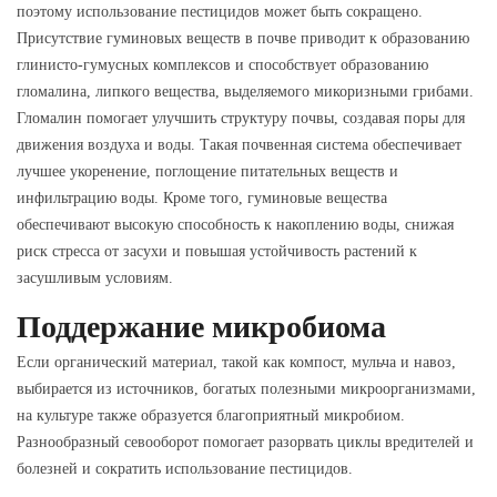
поэтому использование пестицидов может быть сокращено.
Присутствие гуминовых веществ в почве приводит к образованию
глинисто-гумусных комплексов и способствует образованию
гломалина, липкого вещества, выделяемого микоризными грибами.
Гломалин помогает улучшить структуру почвы, создавая поры для
движения воздуха и воды. Такая почвенная система обеспечивает
лучшее укоренение, поглощение питательных веществ и
инфильтрацию воды. Кроме того, гуминовые вещества
обеспечивают высокую способность к накоплению воды, снижая
риск стресса от засухи и повышая устойчивость растений к
засушливым условиям.
Поддержание микробиома
Если органический материал, такой как компост, мульча и навоз,
выбирается из источников, богатых полезными микроорганизмами,
на культуре также образуется благоприятный микробиом.
Разнообразный севооборот помогает разорвать циклы вредителей и
болезней и сократить использование пестицидов.