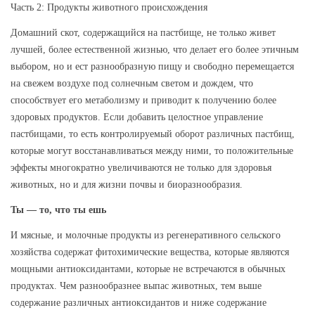
Часть 2: Продукты животного происхождения
Домашний скот, содержащийся на пастбище, не только живет
лучшей, более естественной жизнью, что делает его более этичным
выбором, но и ест разнообразную пищу и свободно перемещается
на свежем воздухе под солнечным светом и дождем, что
способствует его метаболизму и приводит к получению более
здоровых продуктов. Если добавить целостное управление
пастбищами, то есть контролируемый оборот различных пастбищ,
которые могут восстанавливаться между ними, то положительные
эффекты многократно увеличиваются не только для здоровья
животных, но и для жизни почвы и биоразнообразия.
Ты — то, что ты ешь
И мясные, и молочные продукты из регенеративного сельского
хозяйства содержат фитохимические вещества, которые являются
мощными антиоксидантами, которые не встречаются в обычных
продуктах. Чем разнообразнее выпас животных, тем выше
содержание различных антиоксидантов и ниже содержание