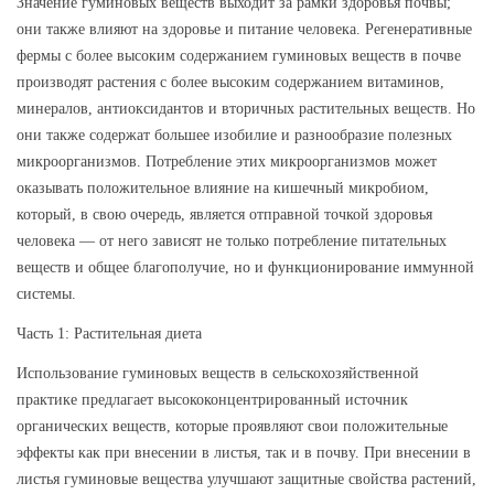
Значение гуминовых веществ выходит за рамки здоровья почвы;
они также влияют на здоровье и питание человека. Регенеративные
фермы с более высоким содержанием гуминовых веществ в почве
производят растения с более высоким содержанием витаминов,
минералов, антиоксидантов и вторичных растительных веществ. Но
они также содержат большее изобилие и разнообразие полезных
микроорганизмов. Потребление этих микроорганизмов может
оказывать положительное влияние на кишечный микробиом,
который, в свою очередь, является отправной точкой здоровья
человека — от него зависят не только потребление питательных
веществ и общее благополучие, но и функционирование иммунной
системы.
Часть 1: Растительная диета
Использование гуминовых веществ в сельскохозяйственной
практике предлагает высококонцентрированный источник
органических веществ, которые проявляют свои положительные
эффекты как при внесении в листья, так и в почву. При внесении в
листья гуминовые вещества улучшают защитные свойства растений,