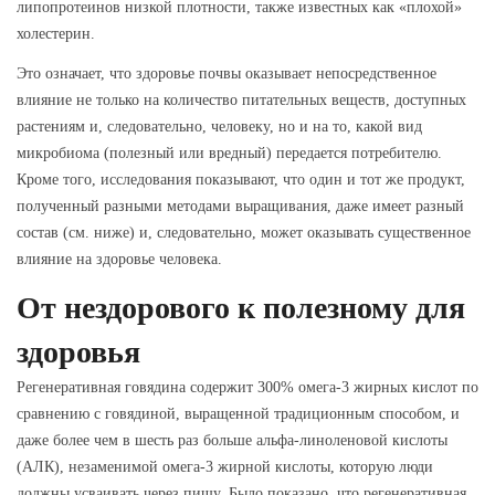
липопротеинов низкой плотности, также известных как «плохой»
холестерин.
Это означает, что здоровье почвы оказывает непосредственное
влияние не только на количество питательных веществ, доступных
растениям и, следовательно, человеку, но и на то, какой вид
микробиома (полезный или вредный) передается потребителю.
Кроме того, исследования показывают, что один и тот же продукт,
полученный разными методами выращивания, даже имеет разный
состав (см. ниже) и, следовательно, может оказывать существенное
влияние на здоровье человека.
От нездорового к полезному для
здоровья
Регенеративная говядина содержит 300% омега-3 жирных кислот по
сравнению с говядиной, выращенной традиционным способом, и
даже более чем в шесть раз больше альфа-линоленовой кислоты
(АЛК), незаменимой омега-3 жирной кислоты, которую люди
должны усваивать через пищу. Было показано, что регенеративная