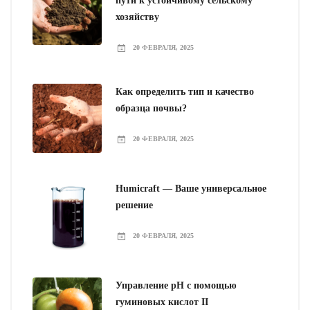
пути к устойчивому сельскому
хозяйству
20 ФЕВРАЛЯ, 2025
Как определить тип и качество
образца почвы?
20 ФЕВРАЛЯ, 2025
Humicraft — Ваше универсальное
решение
20 ФЕВРАЛЯ, 2025
Управление pH с помощью
гуминовых кислот II