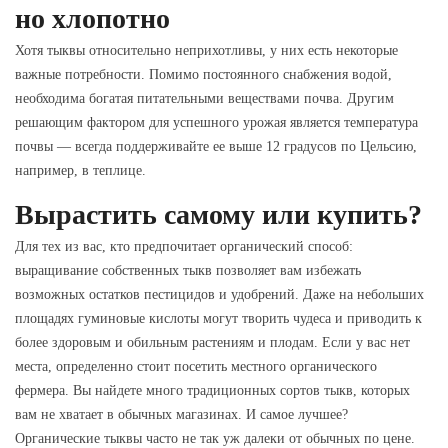
но хлопотно
Хотя тыквы относительно неприхотливы, у них есть некоторые
важные потребности. Помимо постоянного снабжения водой,
необходима богатая питательными веществами почва. Другим
решающим фактором для успешного урожая является температура
почвы — всегда поддерживайте ее выше 12 градусов по Цельсию,
например, в теплице.
Вырастить самому или купить?
Для тех из вас, кто предпочитает органический способ:
выращивание собственных тыкв позволяет вам избежать
возможных остатков пестицидов и удобрений. Даже на небольших
площадях гуминовые кислоты могут творить чудеса и приводить к
более здоровым и обильным растениям и плодам. Если у вас нет
места, определенно стоит посетить местного органического
фермера. Вы найдете много традиционных сортов тыкв, которых
вам не хватает в обычных магазинах. И самое лучшее?
Органические тыквы часто не так уж далеки от обычных по цене.