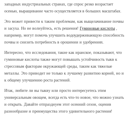
западных индустриальных странах, где спрос резко возрастает
осенью, выращивание часто осуществляется в больших масштабах.
Это может привести к таким проблемам, как выщелачивание почвы
и засуха. Но не волнуйтесь, есть решения!
Гуминовые кислоты
,
например, могут помочь улучшить водоудерживающую способность
почвы и снизить потребность в орошении и удобрениях.
Интересно, что исследования, такие как иранское, показывают, что
гуминовые кислоты также могут повышать устойчивость тыкв к
стрессовым факторам окружающей среды, таким как тяжелые
металлы. Это приводит не только к лучшему развитию корней, но и
к общему улучшению роста растений.
Итак, любите ли вы тыкву или просто интересуетесь этим
универсальным овощем, всегда есть что-то новое, что можно узнать
и открыть. Давайте отпразднуем этот осенний сезон, оценив
разнообразие и преимущества этого удивительного растения!