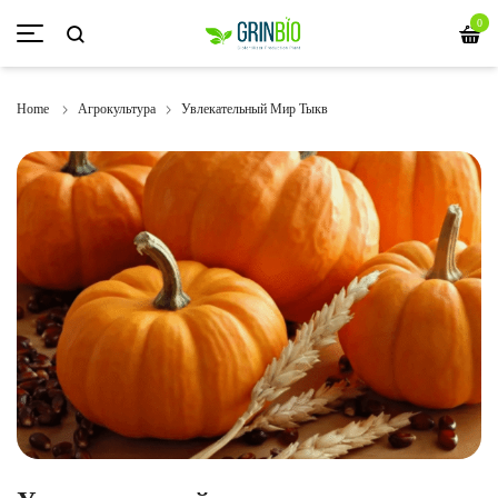
0
Home
Агрокультура
Увлекательный Мир Тыкв