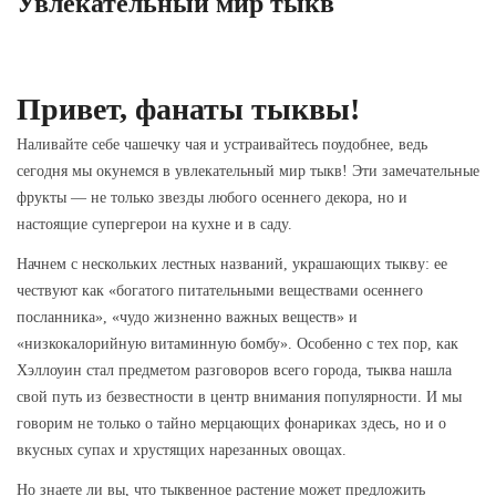
Увлекательный мир тыкв
Привет, фанаты тыквы!
Наливайте себе чашечку чая и устраивайтесь поудобнее, ведь
сегодня мы окунемся в увлекательный мир тыкв! Эти замечательные
фрукты — не только звезды любого осеннего декора, но и
настоящие супергерои на кухне и в саду.
Начнем с нескольких лестных названий, украшающих тыкву: ее
чествуют как «богатого питательными веществами осеннего
посланника», «чудо жизненно важных веществ» и
«низкокалорийную витаминную бомбу». Особенно с тех пор, как
Хэллоуин стал предметом разговоров всего города, тыква нашла
свой путь из безвестности в центр внимания популярности. И мы
говорим не только о тайно мерцающих фонариках здесь, но и о
вкусных супах и хрустящих нарезанных овощах.
Но знаете ли вы, что тыквенное растение может предложить