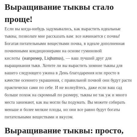
Выращивание тыквы стало
проще!
Если вы когда-нибудь задумывались, как вырастить идеальные
тыквы, позвольте мне рассказать вам: все начинается с почвы!
Богатая питательными веществами почва, в идеале дополненная
почвенными кондиционерами на основе гуминовой
кислоты
(например, Liqhumus),
— ваш лучший друг для
выращивания тыкв. Хотите ли вы вырастить зимние тыквы для
вашего следующего ужина в День благодарения или просто в
качестве осеннего украшения, с правильной почвой они будут расти
практически сами по себе. И не волнуйтесь, даже если ваш сад
больше похож на скромный по размеру, тыквы не так уж и много
места занимают, как вы могли бы подумать. Вы можете собирать
меньше и более мелкие плоды, но они все равно будут богаты
питательными веществами и вкусом.
Выращивание тыквы: просто,