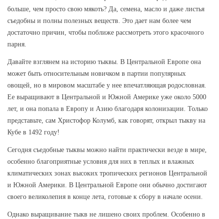
больше, чем просто свою мякоть? Да, семена, масло и даже листья
съедобны и полны полезных веществ. Это дает нам более чем
достаточно причин, чтобы поближе рассмотреть этого красочного
парня.
Давайте взглянем на историю тыквы. В Центральной Европе она
может быть относительным новичком в партии популярных
овощей, но в мировом масштабе у нее впечатляющая родословная.
Ее выращивают в Центральной и Южной Америке уже около 5000
лет, и она попала в Европу и Азию благодаря колонизации. Только
представьте, сам Христофор Колумб, как говорят, открыл тыкву на
Кубе в 1492 году!
Сегодня съедобные тыквы можно найти практически везде в мире,
особенно благоприятные условия для них в теплых и влажных
климатических зонах высоких тропических регионов Центральной
и Южной Америки. В Центральной Европе они обычно достигают
своего великолепия в конце лета, готовые к сбору в начале осени.
Однако выращивание тыкв не лишено своих проблем. Особенно в